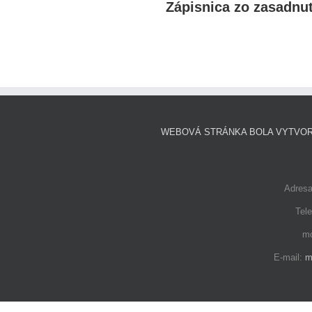
Zápisnica zo zasadnut
WEBOVÁ STRÁNKA BOLA VYTVOR
Adresa
Tele
mo
E-mail:
m