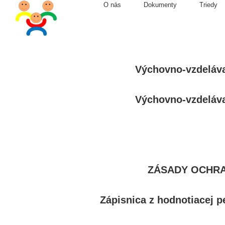
O nás
Dokumenty
Triedy
Výchovno-vzdeláva
Výchovno-vzdeláva
ZÁSADY OCHR
Zápisnica z hodnotiacej p